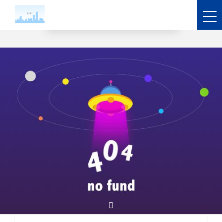
业务领域-pa凯发真人
