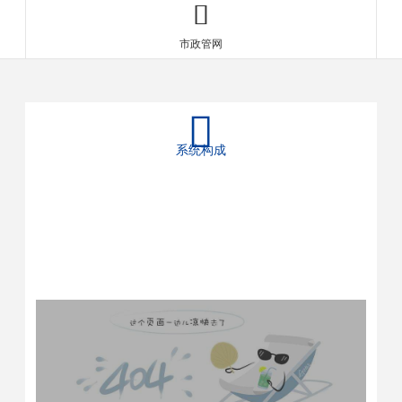

市政管网

系统构成
400-906-6668
电话 :