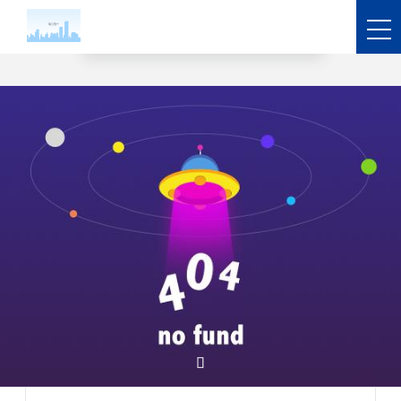
业务领域-pa凯发真人
