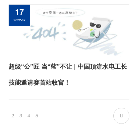
17
2022-07
超级“公”匠 当“蓝”不让 | 中国顶流水电工长
技能邀请赛首站收官！
2
3
4
5
