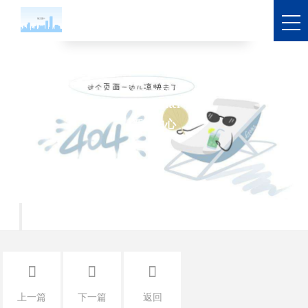
公元破解“旧”城困局，打造城市新貌-pa凯发真人
news center
新闻中心




上一篇
下一篇
返回