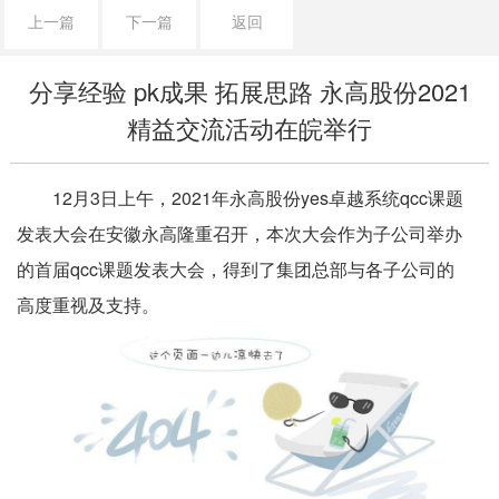
上一篇
下一篇
返回
分享经验 pk成果 拓展思路 永高股份2021
精益交流活动在皖举行
12月
3
日上午，
2021
年永高股份
yes
卓越系统
qcc
课题
发表大会在安徽永高隆重召开，本次大会作为子公司举办
的首届
qcc
课题发表大会，得到了集团总部与各子公司的
高度重视及支持。