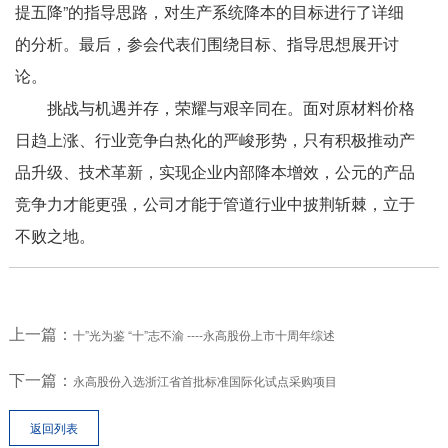
提五降”的指导思路，对生产系统降本的目标进行了详细
的分析。最后，参会代表们围绕目标、指导思想展开讨
论。
挑战与机遇并存，荣耀与艰辛同在。面对原材料价格
日趋上涨、行业竞争白热化的严峻形势，只有积极推动产
品升级、技术革新，实现企业内部降本增效，公元的产品
竞争力才能更强，公司才能于管道行业中披荆斩棘，立于
不败之地。
上一篇：
十”光为鉴 “十”志不渝 ----永高股份上市十周年综述
下一篇：
永高股份入选浙江省首批标准国际化试点采购项目